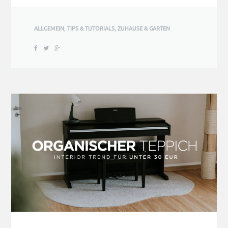
ALLGEMEIN
,
TIPS & TUTORIALS
,
ZUHAUSE & GARTEN