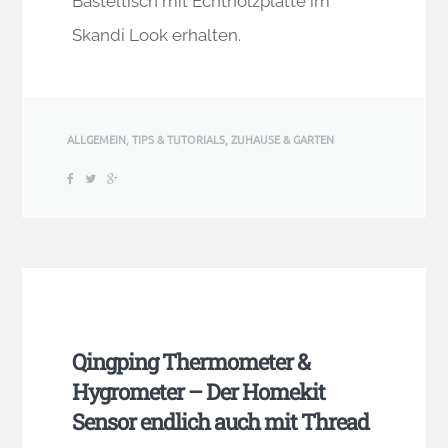
Basteltisch mit Echtholzplatte im
Skandi Look erhalten.
ALLGEMEIN
,
TIPS & TUTORIALS
,
ZUHAUSE & GARTEN
Qingping Thermometer &
Hygrometer – Der Homekit
Sensor endlich auch mit Thread