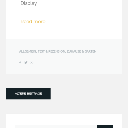
Display
Read more
ALLGEMEIN
,
TEST & REZENSION
,
ZUHAUSE & GARTEN
ÄLTERE BEITRÄGE