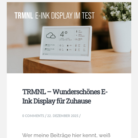
TRMNL – Wunderschönes E-
Ink Display für Zuhause
0 COMMENTS
/
22. DEZEMBER 2025
/
Wer meine Beiträge hier kennt, weiß