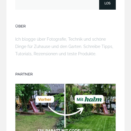
ÜBER
Ich blogge über Fotografie, Technik und schöne
Dinge für Zuhause und den Garten. Schreibe Tipps,
Tutorials, Rezensionen und teste Produkte.
PARTNER