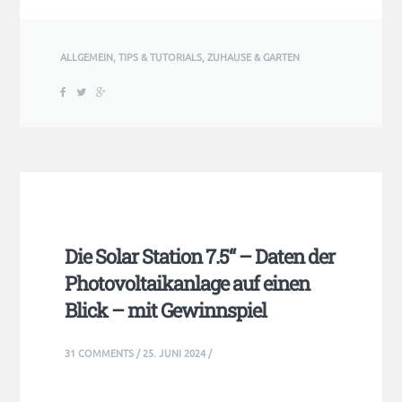
ALLGEMEIN
,
TIPS & TUTORIALS
,
ZUHAUSE & GARTEN
Die Solar Station 7.5“ – Daten der
Photovoltaikanlage auf einen
Blick – mit Gewinnspiel
31 COMMENTS
/
25. JUNI 2024
/