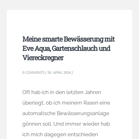
Meine smarte Bewässerung mit
Eve Aqua, Gartenschlauch und
Viereckregner
0 COMMENTS
/
30. APRIL 2024
/
Oft hab ich in den letzten Jahren
überlegt, ob ich meinem Rasen eine
automatische Bewässerungsanlage
gönnen soll. Und immer wieder hab
ich mich dagegen entschieden