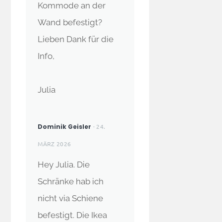
Kommode an der
Wand befestigt?
Lieben Dank für die
Info,
Julia
Dominik Geisler
· 24.
MÄRZ 2026
Hey Julia. Die
Schränke hab ich
nicht via Schiene
befestigt. Die Ikea