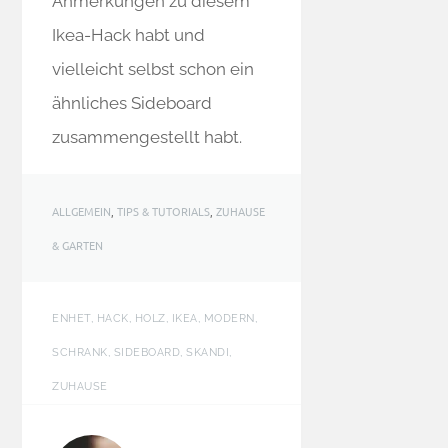
Anmerkungen zu diesem
Ikea-Hack habt und
vielleicht selbst schon ein
ähnliches Sideboard
zusammengestellt habt.
ALLGEMEIN
,
TIPS & TUTORIALS
,
ZUHAUSE
& GARTEN
ENHET, HACK, HOLZ, IKEA, MODERN,
SCHRANK, SIDEBOARD, SKANDI,
ZUHAUSE