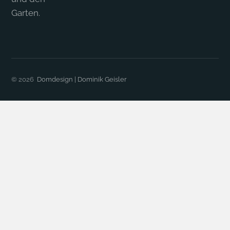
Garten.
© 2026
Domdesign | Dominik Geisler