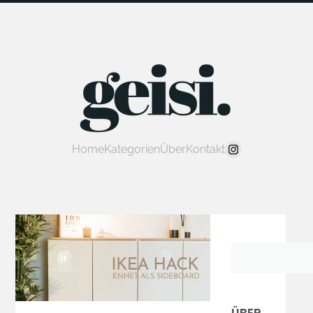
Home
Kategorien
Über
Kontakt