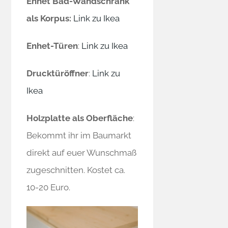
Enhet Bad-Wandschrank
als Korpus:
Link zu Ikea
Enhet-Türen
:
Link zu Ikea
Drucktüröffner
:
Link zu
Ikea
Holzplatte als Oberfläche
:
Bekommt ihr im Baumarkt
direkt auf euer Wunschmaß
zugeschnitten. Kostet ca.
10-20 Euro.