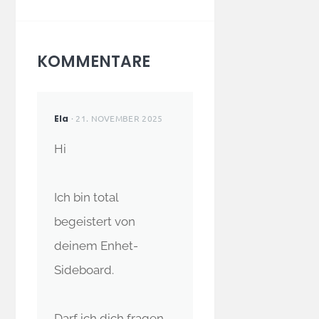
KOMMENTARE
Ela
· 21. NOVEMBER 2025
Hi
Ich bin total
begeistert von
deinem Enhet-
Sideboard.
Darf ich dich fragen,