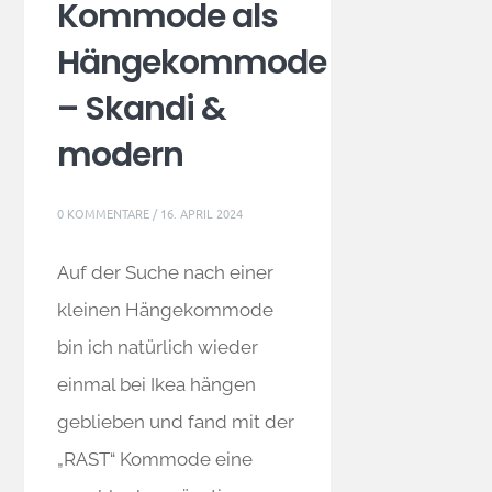
Kommode als
Hängekommode
– Skandi &
modern
0 KOMMENTARE
/
16. APRIL 2024
Auf der Suche nach einer
kleinen Hängekommode
bin ich natürlich wieder
einmal bei Ikea hängen
geblieben und fand mit der
„RAST“ Kommode eine