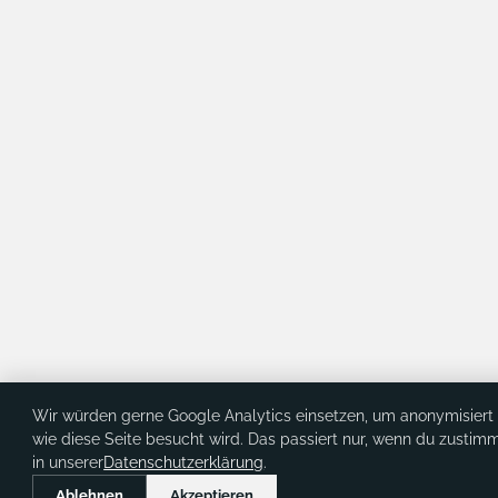
Wir würden gerne Google Analytics einsetzen, um anonymisiert 
wie diese Seite besucht wird. Das passiert nur, wenn du zustim
in unserer
Datenschutzerklärung
.
Ablehnen
Akzeptieren