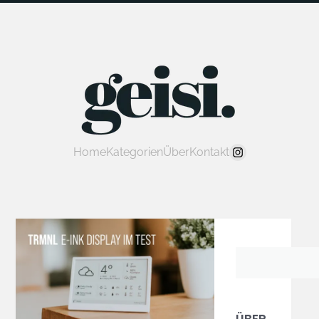
Home
Kategorien
Über
Kontakt