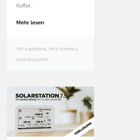
Koffer...
Mehr lesen
TEST & REZENSION
,
TIPS & TUTORIALS
,
ZUHAUSE & GARTEN