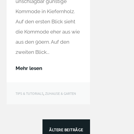
unschlagbar günstige
Kommode in Kiefernholz.
Auf den ersten Blick sieht
die Kommode eher aus wie
aus den 90ern. Auf den
zweiten Blick...
Mehr lesen
TIPS & TUTORIALS
,
ZUHAUSE & GARTEN
ÄLTERE BEITRÄGE