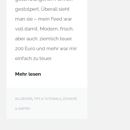
gestolpert. Überall sieht
man sie – mein Feed war
voll damit. Modern, frisch,
aber auch: ziemlich teuer.
200 Euro und mehr war mir
einfach zu teuer.
Mehr lesen
ALLGEMEIN
,
TIPS & TUTORIALS
,
ZUHAUSE
& GARTEN