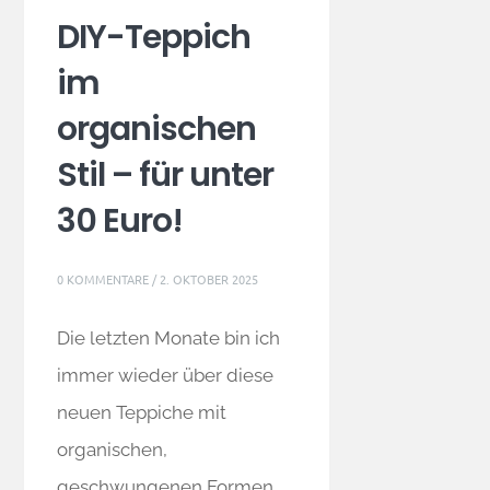
DIY-Teppich
im
organischen
Stil – für unter
30 Euro!
0 KOMMENTARE
/
2. OKTOBER 2025
Die letzten Monate bin ich
immer wieder über diese
neuen Teppiche mit
organischen,
geschwungenen Formen