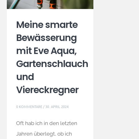
Meine smarte
Bewässerung
mit Eve Aqua,
Gartenschlauch
und
Viereckregner
0 KOMMENTARE
/
30. APRIL 2024
Oft hab ich in den letzten
Jahren überlegt, ob ich