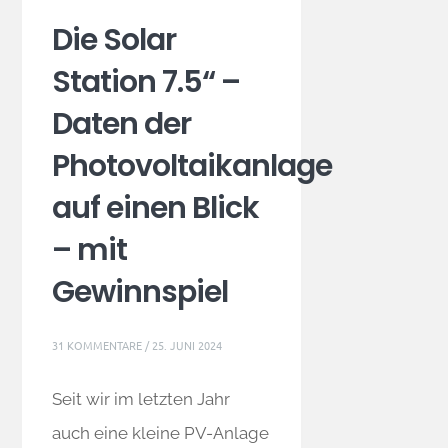
Die Solar
Station 7.5“ –
Daten der
Photovoltaikanlage
auf einen Blick
– mit
Gewinnspiel
31 KOMMENTARE
/
25. JUNI 2024
Seit wir im letzten Jahr
auch eine kleine PV-Anlage