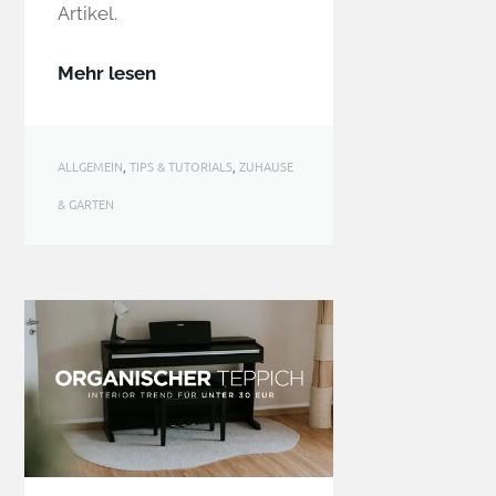
Artikel.
Mehr lesen
ALLGEMEIN
,
TIPS & TUTORIALS
,
ZUHAUSE
& GARTEN