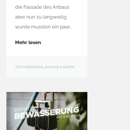
die Fassade des Anbaus
aber nun zu langweilig
wurde mussten ein paar...
Mehr lesen
TEST & REZENSION
,
ZUHAUSE & GARTEN