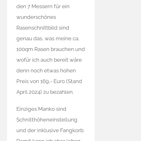
den 7 Messern für ein
wunderschönes
Rasenschnittbild sind
genau das, was meine ca.
100qm Rasen brauchen und
wofür ich auch bereit wäre
denn noch etwas hohen
Preis von 169,- Euro (Stand
April 2024) zu bezahlen.
Einziges Manko sind
Schnitthöheneinstellung
und der inklusive Fangkorb.
Damit kann ich aber leben.