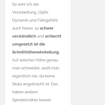
So sehr ich die
Verarbeitung, Optik,
Dynamik und Fahrgefühl
auch feiere, so
schwer
verständlich
und
schlecht
umgesetzt ist die
Schnitthöheneinstellung.
Auf welcher Höhe genau
man schneidet, weiß man
eigentlich nie, da keine
Skala angebracht ist. Das
haben andere
Spindelmäher besser