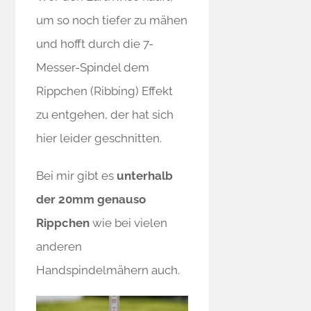
um so noch tiefer zu mähen
und hofft durch die 7-
Messer-Spindel dem
Rippchen (Ribbing) Effekt
zu entgehen, der hat sich
hier leider geschnitten.
Bei mir gibt es
unterhalb
der 20mm genauso
Rippchen
wie bei vielen
anderen
Handspindelmähern auch.