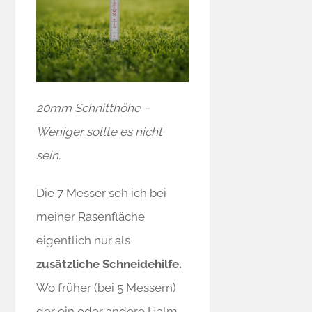
20mm Schnitthöhe –
Weniger sollte es nicht
sein.
Die 7 Messer seh ich bei
meiner Rasenfläche
eigentlich nur als
zusätzliche Schneidehilfe.
Wo früher (bei 5 Messern)
der ein oder andere Halm