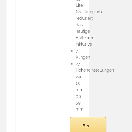
Liter
Grasfangkorb
reduziert
das
häufige
Entleeren.
Inklusive
7
Klingen
27
Höheneinstellungen
von
13
mm
bis
59
mm
Bei