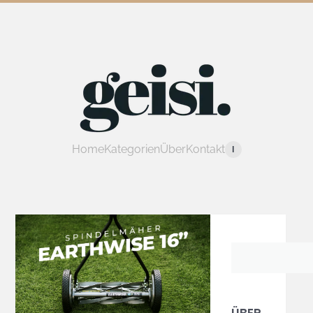
Home
Kategorien
Über
Kontakt
I