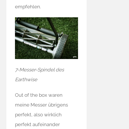
empfehlen.
7-Messer-Spindel des
Earthwise
Out of the box waren
meine Messer übrigens
perfekt, also wirklich
perfekt aufeinander