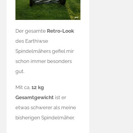
Der gesamte
Retro-Look
des Earthiwse
Spindelmähers gefiel mir
schon immer besonders
gut.
Mit ca.
12 kg
Gesamtgewicht
ist er
etwas schwerer als meine
bisherigen Spindelmäher.