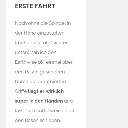
ERSTE FAHRT
Noch ohne die Spindel in
der Höhe einzustellen
(mehr dazu folgt weiter
unten) hab ich den
Earthwise 16″ einmal über
den Rasen geschoben.
Durch die gummierten
Griffe
liegt er wirklich
super in den Händen
und
lässt sich butterweich über
den Rasen schieben.