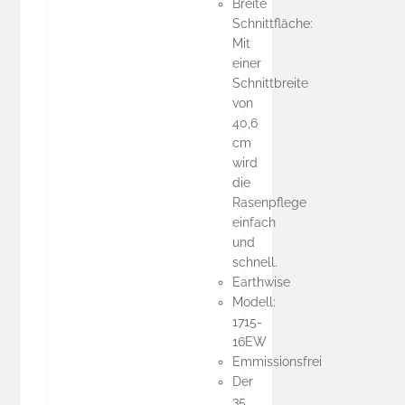
Breite
Schnittfläche:
Mit
einer
Schnittbreite
von
40,6
cm
wird
die
Rasenpflege
einfach
und
schnell.
Earthwise
Modell:
1715-
16EW
Emmissionsfrei
Der
35