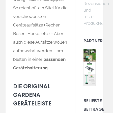
Rezensionen
So reicht oft ein Stiel für die
und
verschiedensten
teste
Produkte.
Geräteaufsätze (Rechen,
Besen, Harke, etc.) – Aber
PARTNER
auch diese Aufsätze wollen
aufbewahrt werden – am
besten in einer
passenden
Gerätehalterung.
DIE ORIGINAL
GARDENA
BELIEBTE
GERÄTELEISTE
BEITRÄGE