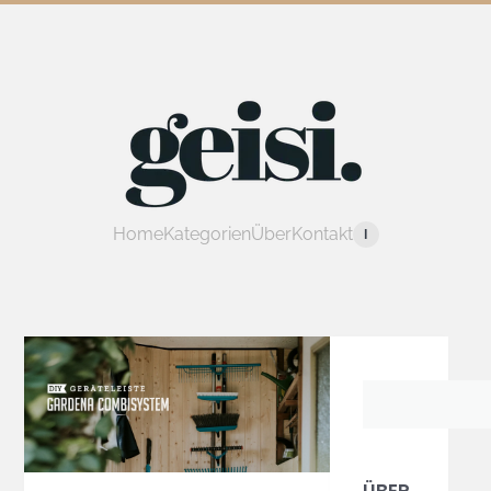
Home
Kategorien
Über
Kontakt
I