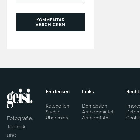
KOMMENTAR
ABSCHICKEN
Entdecken
Links
Recht
Kategorien
Domdesign
Impre
Suche
Ambergmietet
Daten
Fotografie,
Über mich
Ambergfoto
Cooki
Technik
und