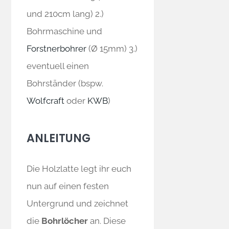
und 210cm lang) 2.)
Bohrmaschine und
Forstnerbohrer
(Ø 15mm) 3.)
eventuell einen
Bohrständer (bspw.
Wolfcraft
oder
KWB
)
ANLEITUNG
Die Holzlatte legt ihr euch
nun auf einen festen
Untergrund und zeichnet
die
Bohrlöcher
an. Diese