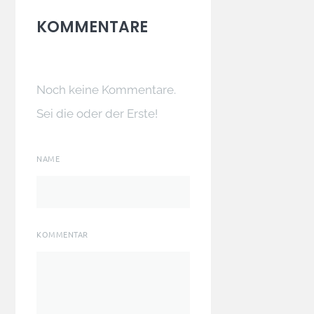
KOMMENTARE
Noch keine Kommentare.
Sei die oder der Erste!
NAME
KOMMENTAR