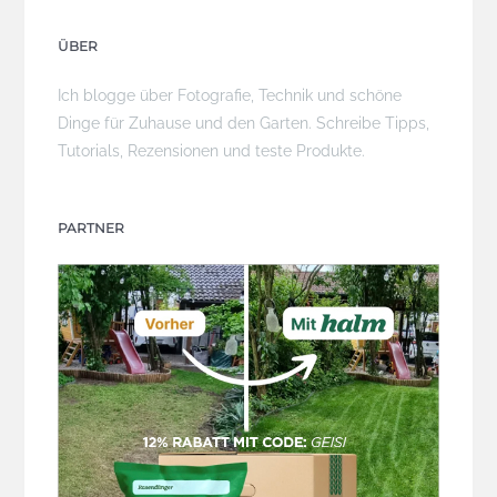
ÜBER
Ich blogge über Fotografie, Technik und schöne
Dinge für Zuhause und den Garten. Schreibe Tipps,
Tutorials, Rezensionen und teste Produkte.
PARTNER