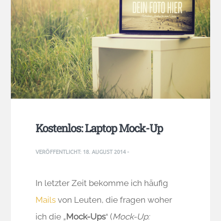
Kostenlos: Laptop Mock-Up
VERÖFFENTLICHT:
18. AUGUST 2014
-
In letzter Zeit bekomme ich häufig
Mails
von Leuten, die fragen woher
ich die „
Mock-Ups
“ (
Mock-Up: