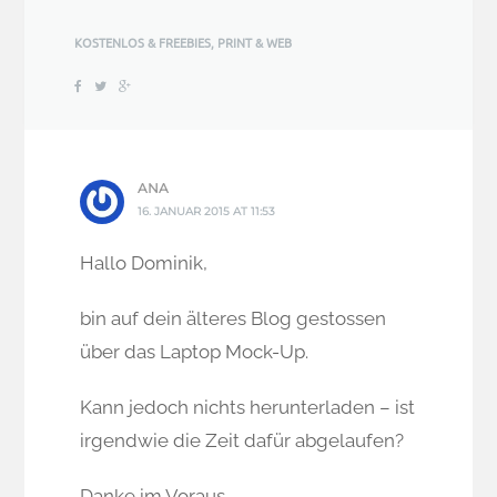
KOSTENLOS & FREEBIES
,
PRINT & WEB
ANA
16. JANUAR 2015 AT 11:53
Hallo Dominik,
bin auf dein älteres Blog gestossen
über das Laptop Mock-Up.
Kann jedoch nichts herunterladen – ist
irgendwie die Zeit dafür abgelaufen?
Danke im Voraus