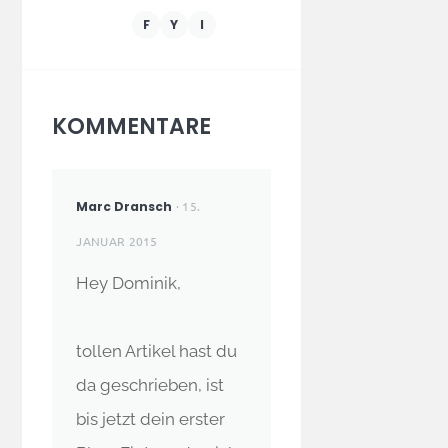
F
Y
I
KOMMENTARE
Marc Dransch
· 15.
JANUAR 2015
Hey Dominik,
tollen Artikel hast du
da geschrieben, ist
bis jetzt dein erster