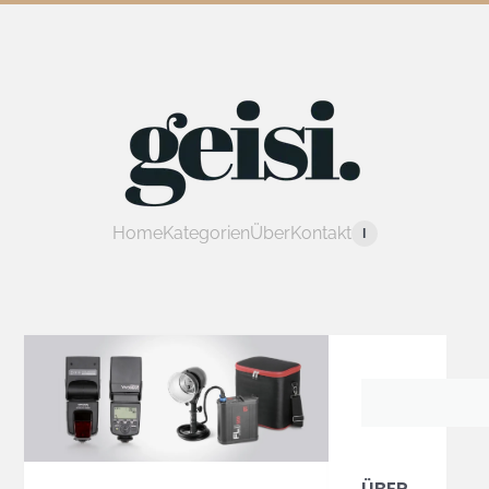
Home
Kategorien
Über
Kontakt
I