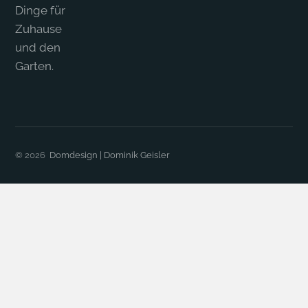
Dinge für
Zuhause
und den
Garten.
© 2026
Domdesign | Dominik Geisler