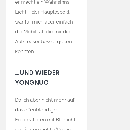
er macht ein Wahnsinns
Licht – der Hauptaspekt
war für mich aber einfach
die Mobilität, die mir die
Aufstecker besser geben
konnten.
…UND WIEDER
YONGNUO
Da ich aber nicht mehr auf
das offenblendige
Fotografieren mit Blitzlicht
verzichten wollte (Das war