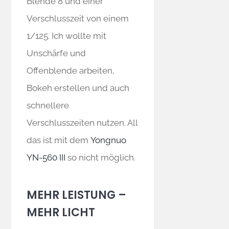
Blende 8 und einer
Verschlusszeit von einem
1/125. Ich wollte mit
Unschärfe und
Offenblende arbeiten,
Bokeh erstellen und auch
schnellere
Verschlusszeiten nutzen. All
das ist mit dem
Yongnuo
YN-560 III
so nicht möglich.
MEHR LEISTUNG –
MEHR LICHT