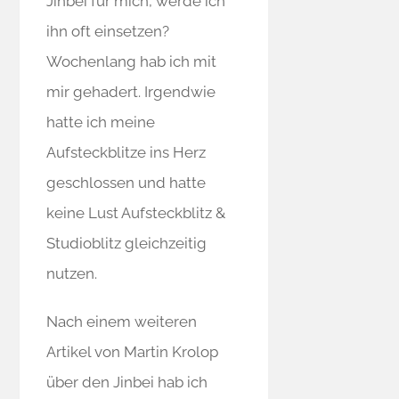
Jinbei für mich, werde ich
ihn oft einsetzen?
Wochenlang hab ich mit
mir gehadert. Irgendwie
hatte ich meine
Aufsteckblitze ins Herz
geschlossen und hatte
keine Lust Aufsteckblitz &
Studioblitz gleichzeitig
nutzen.
Nach einem weiteren
Artikel von Martin Krolop
über den Jinbei hab ich