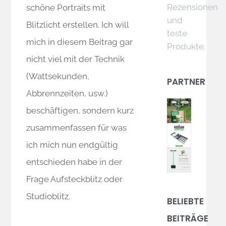
Rezensionen
schöne Portraits mit
und
Blitzlicht erstellen. Ich will
teste
mich in diesem Beitrag gar
Produkte.
nicht viel mit der Technik
(Wattsekunden,
PARTNER
Abbrennzeiten, usw.)
beschäftigen, sondern kurz
zusammenfassen für was
ich mich nun endgültig
entschieden habe in der
Frage Aufsteckblitz oder
Studioblitz.
BELIEBTE
BEITRÄGE