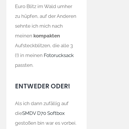
Euro Blitz im Wald umher
zu hüpfen, auf der Anderen
sehnte ich mich nach
meinen
kompakten
Aufsteckblitzen, die alle 3
(!) in meinen
Fotorucksack
passten.
ENTWEDER ODER!
Als ich dann zufällig auf
die
SMDV D70 Softbox
gestoßen bin war es vorbei.