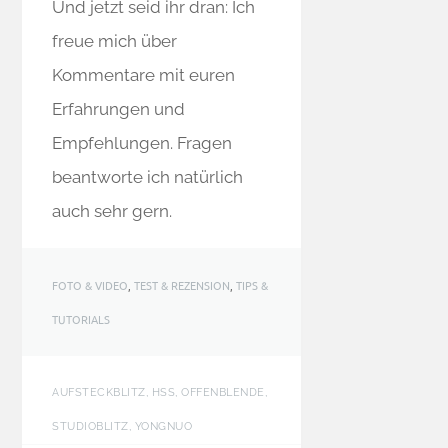
Und jetzt seid ihr dran: Ich
freue mich über
Kommentare mit euren
Erfahrungen und
Empfehlungen. Fragen
beantworte ich natürlich
auch sehr gern.
FOTO & VIDEO
,
TEST & REZENSION
,
TIPS &
TUTORIALS
AUFSTECKBLITZ, HSS, OFFENBLENDE,
STUDIOBLITZ, YONGNUO