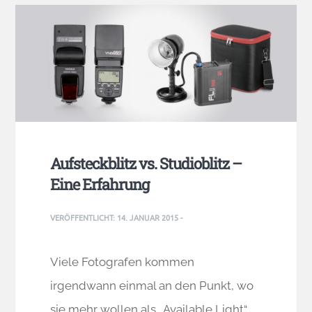
Aufsteckblitz vs. Studioblitz –
Eine Erfahrung
VERÖFFENTLICHT:
14. JANUAR 2015
-
Viele Fotografen kommen
irgendwann einmal an den Punkt, wo
sie mehr wollen als „Available Light“.