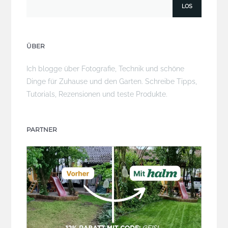
ÜBER
Ich blogge über Fotografie, Technik und schöne
Dinge für Zuhause und den Garten. Schreibe Tipps,
Tutorials, Rezensionen und teste Produkte.
PARTNER