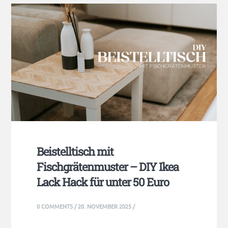
Beistelltisch mit
Fischgrätenmuster – DIY Ikea
Lack Hack für unter 50 Euro
0 COMMENTS
/
20. NOVEMBER 2025
/