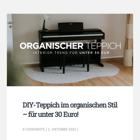
DIY-Teppich im organischen Stil
– für unter 30 Euro!
0 COMMENTS
/
2. OKTOBER 2025
/