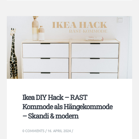
Ikea DIY Hack – RAST
Kommode als Hängekommode
– Skandi & modern
0 COMMENTS
/
16. APRIL 2024
/