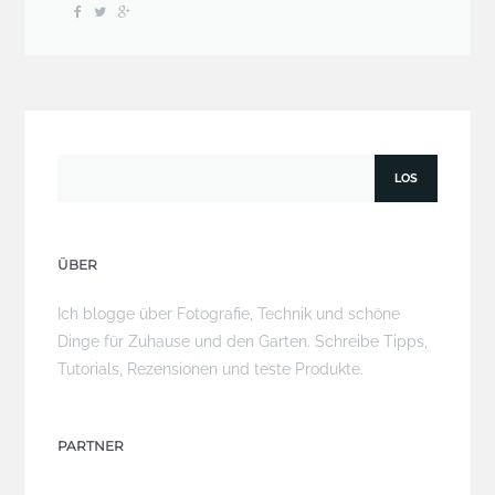
ÜBER
Ich blogge über Fotografie, Technik und schöne
Dinge für Zuhause und den Garten. Schreibe Tipps,
Tutorials, Rezensionen und teste Produkte.
PARTNER