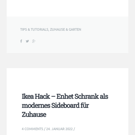
TIPS & TUTORIALS
,
ZUHAUSE & GARTEN
Ikea Hack – Enhet Schrank als
modernes Sideboard für
Zuhause
4 COMMENTS
/
24. JANUAR 2022
/