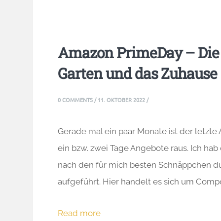
Amazon PrimeDay – Die 
Garten und das Zuhause 
0 COMMENTS
/
11. OKTOBER 2022
/
Gerade mal ein paar Monate ist der letzt
ein bzw. zwei Tage Angebote raus. Ich hab
nach den für mich besten Schnäppchen du
aufgeführt. Hier handelt es sich um Comp
Read more