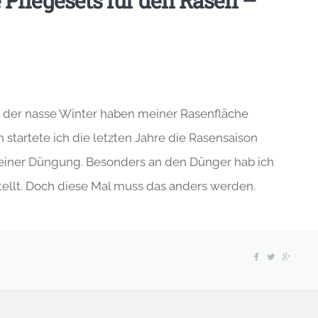
 Pflegesets für den Rasen –
 der nasse Winter haben meiner Rasenfläche
 startete ich die letzten Jahre die Rasensaison
d einer Düngung. Besonders an den Dünger hab ich
ellt. Doch diese Mal muss das anders werden.