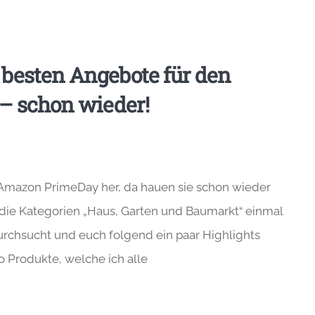
besten Angebote für den
– schon wieder!
e Amazon PrimeDay her, da hauen sie schon wieder
 die Kategorien „Haus, Garten und Baumarkt“ einmal
rchsucht und euch folgend ein paar Highlights
o Produkte, welche ich alle