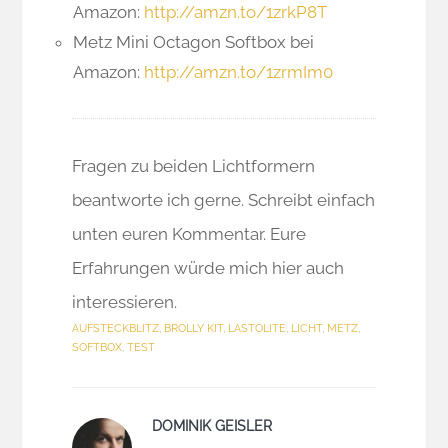
Amazon:
http://amzn.to/1zrkP8T
Metz Mini Octagon Softbox bei
Amazon:
http://amzn.to/1zrmIm0
Fragen zu beiden Lichtformern
beantworte ich gerne. Schreibt einfach
unten euren Kommentar. Eure
Erfahrungen würde mich hier auch
interessieren.
AUFSTECKBLITZ
,
BROLLY KIT
,
LASTOLITE
,
LICHT
,
METZ
,
SOFTBOX
,
TEST
DOMINIK GEISLER