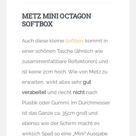
METZ MINI OCTAGON
SOFTBOX
Auch diese kleine
Softbox
kommt in
einer schönen Tasche (ähnlich wie
zusammenfaltbare Reflektoren) und
ist keine 2cm hoch. Wie von Metz zu
erwarten, wirkt alles sehr
gut
verabeitet
und riecht
nicht
nach
Plastik oder Gummi. Im Durchmesser
ist das Ganze ca. 35cm groß und
ebenso wie der Schirm macht es
wirklich Spaß so eine „Mini“ Ausgabe