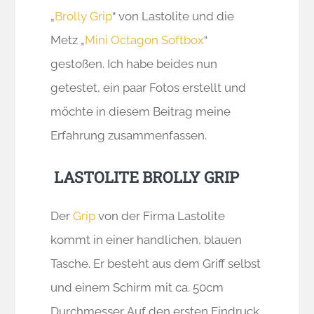
„
Brolly Grip
“ von Lastolite und die
Metz „
Mini Octagon Softbox
“
gestoßen. Ich habe beides nun
getestet, ein paar Fotos erstellt und
möchte in diesem Beitrag meine
Erfahrung zusammenfassen.
LASTOLITE BROLLY GRIP
Der
Grip
von der Firma Lastolite
kommt in einer handlichen, blauen
Tasche. Er besteht aus dem Griff selbst
und einem Schirm mit ca. 50cm
Durchmesser. Auf den ersten Eindruck