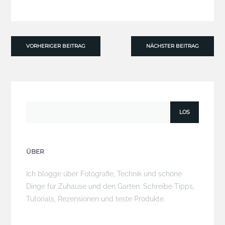
VORHERIGER BEITRAG
NÄCHSTER BEITRAG
ÜBER
Ich blogge über Fotografie, Technik und schöne
Dinge für Zuhause und den Garten. Schreibe Tipps,
Tutorials, Rezensionen und teste Produkte.