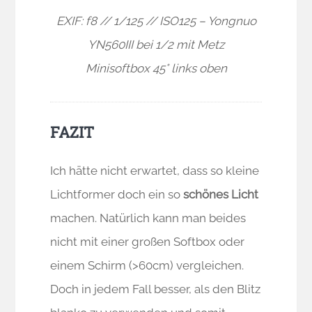
EXIF: f8 // 1/125 // ISO125 – Yongnuo
YN560III bei 1/2 mit Metz
Minisoftbox 45° links oben
FAZIT
Ich hätte nicht erwartet, dass so kleine
Lichtformer doch ein so
schönes Licht
machen. Natürlich kann man beides
nicht mit einer großen Softbox oder
einem Schirm (>60cm) vergleichen.
Doch in jedem Fall besser, als den Blitz