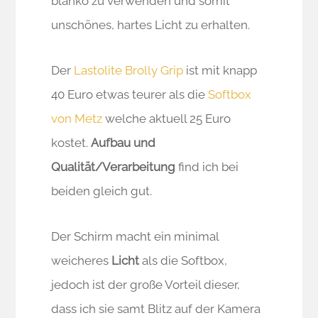
blanko zu verwenden und somit
unschönes, hartes Licht zu erhalten.
Der
Lastolite Brolly Grip
ist mit knapp
40 Euro etwas teurer als die
Softbox
von Metz
welche aktuell 25 Euro
kostet.
Aufbau und
Qualität/Verarbeitung
find ich bei
beiden gleich gut.
Der Schirm macht ein minimal
weicheres
Licht
als die Softbox,
jedoch ist der große Vorteil dieser,
dass ich sie samt Blitz auf der Kamera