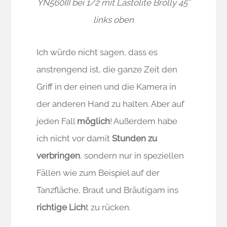
YN560III bei 1/2 mit Lastolite Brolly 45°
links oben
Ich würde nicht sagen, dass es
anstrengend ist, die ganze Zeit den
Griff in der einen und die Kamera in
der anderen Hand zu halten. Aber auf
jeden Fall
möglich
! Außerdem habe
ich nicht vor damit
Stunden zu
verbringen
, sondern nur in speziellen
Fällen wie zum Beispiel auf der
Tanzfläche, Braut und Bräutigam ins
richtige Lich
t zu rücken.