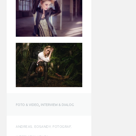
FOTO & VIDEO
,
INTERVIEW & DIALOG
ANDREAS, EOSANDY, FOTOGRAF,