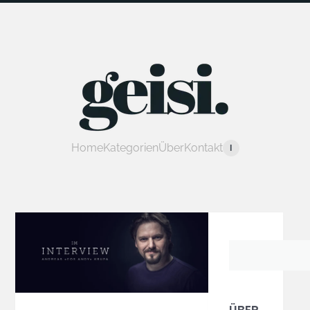
Home
Kategorien
Über
Kontakt
I