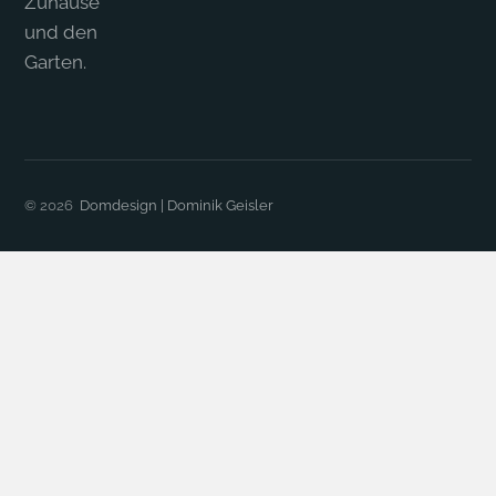
Zuhause
und den
Garten.
© 2026
Domdesign | Dominik Geisler