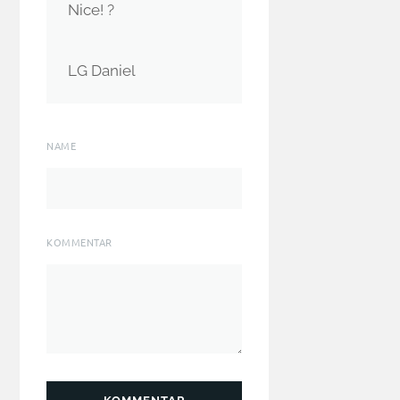
Nice! ?
LG Daniel
NAME
KOMMENTAR