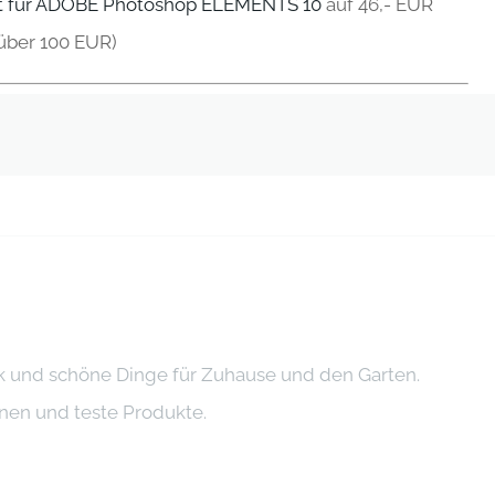
et für ADOBE Photoshop ELEMENTS 10
auf 46,- EUR
über 100 EUR)
ik und schöne Dinge für Zuhause und den Garten.
onen und teste Produkte.