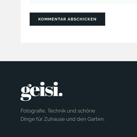
KOMMENTAR ABSCHICKEN
Fotografie, Technik und schöne
Dinge für Zuhause und den Garten.