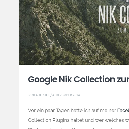
Google Nik Collection z
3370 AUFRUFE /
4. DEZEMBER 2014
Vor ein paar Tagen hatte ich auf meiner
Face
Collection Plugins haltet und wer welches 