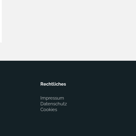
Rechtliches
Impressum
Datenschutz
Cookies