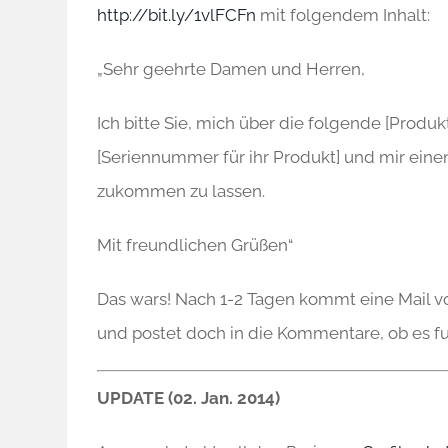
http://bit.ly/1vlFCFn
mit folgendem Inhalt:
„Sehr geehrte Damen und Herren,
Ich bitte Sie, mich über die folgende [Prod
[Seriennummer für ihr Produkt] und mir eine
zukommen zu lassen.
Mit freundlichen Grüßen“
Das wars! Nach 1-2 Tagen kommt eine Mail v
und postet doch in die Kommentare, ob es fun
UPDATE (02. Jan. 2014)