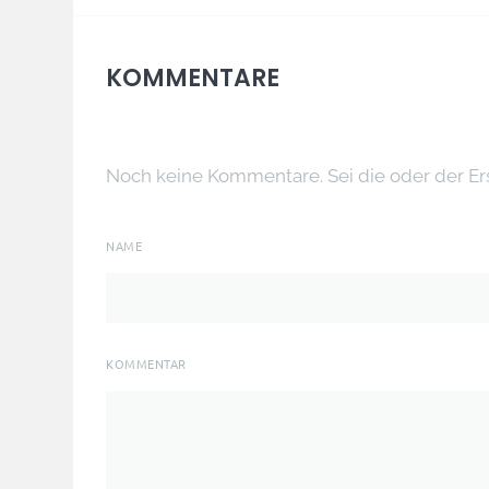
KOMMENTARE
Noch keine Kommentare. Sei die oder der Er
NAME
KOMMENTAR