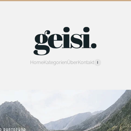
Home
Kategorien
Über
Kontakt
I