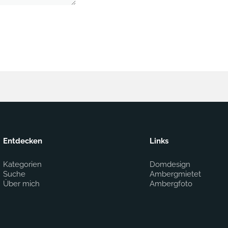
Entdecken
Links
Kategorien
Domdesign
Suche
Ambergmietet
Über mich
Ambergfoto