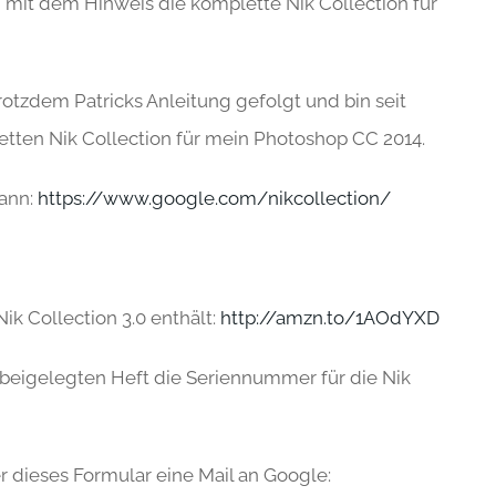
mit dem Hinweis die komplette Nik Collection für
 trotzdem Patricks Anleitung gefolgt und bin seit
etten Nik Collection für mein Photoshop CC 2014.
kann:
https://www.google.com/nikcollection/
Nik Collection 3.0 enthält:
http://amzn.to/1AOdYXD
em beigelegten Heft die Seriennummer für die Nik
r dieses Formular eine Mail an Google: