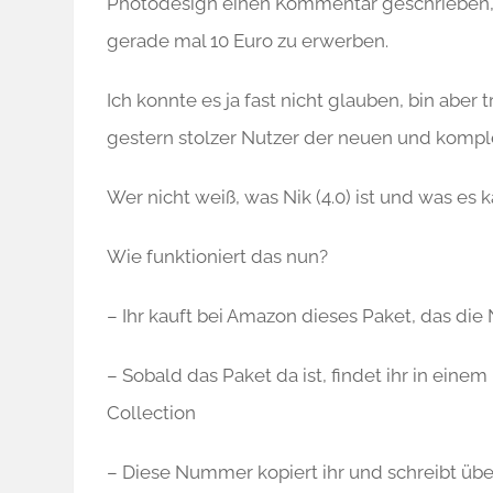
Photodesign einen Kommentar geschrieben, 
gerade mal 10 Euro zu erwerben.
Ich konnte es ja fast nicht glauben, bin aber
gestern stolzer Nutzer der neuen und kompl
Wer nicht weiß, was Nik (4.0) ist und was es 
Wie funktioniert das nun?
– Ihr kauft bei Amazon dieses Paket, das die 
– Sobald das Paket da ist, findet ihr in ein
Collection
– Diese Nummer kopiert ihr und schreibt übe