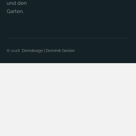
und den
Garten.
© 2026
Domdesign | Dominik Geisler