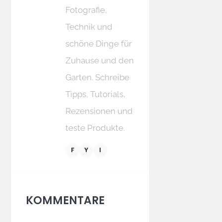
Fotografie,
Technik und
schöne Dinge für
Zuhause und den
Garten. Schreibe
Tipps, Tutorials,
Rezensionen und
teste Produkte.
F
Y
I
KOMMENTARE