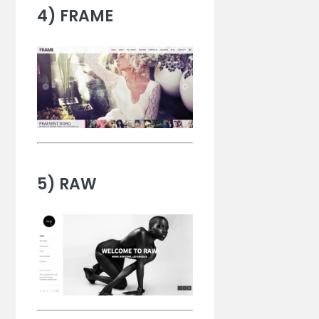
4) FRAME
5) RAW