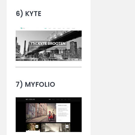
6) KYTE
7) MYFOLIO