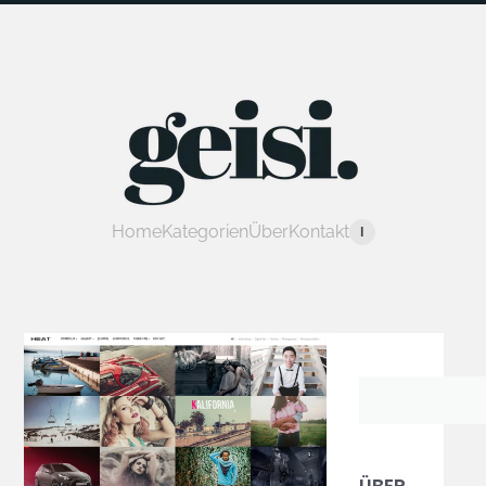
Home
Kategorien
Über
Kontakt
I