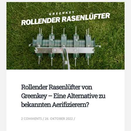
Rollender Rasenlüfter von
Greenkey – Eine Alternative zu
bekannten Aerifizierern?
2 COMMENTS
/
26. OKTOBER 2022
/