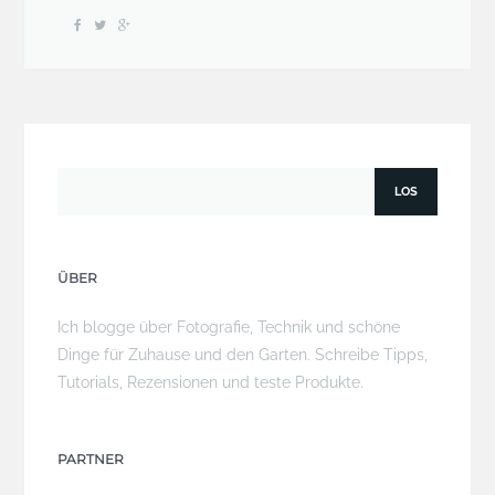
ÜBER
Ich blogge über Fotografie, Technik und schöne
Dinge für Zuhause und den Garten. Schreibe Tipps,
Tutorials, Rezensionen und teste Produkte.
PARTNER