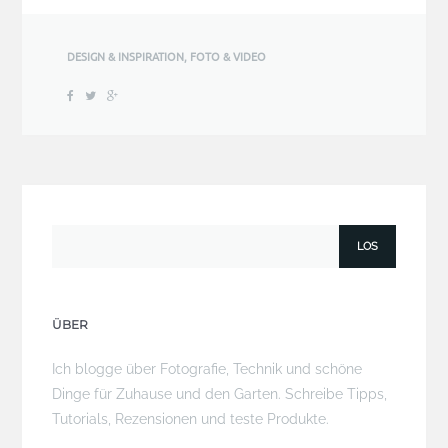
DESIGN & INSPIRATION
,
FOTO & VIDEO
ÜBER
Ich blogge über Fotografie, Technik und schöne
Dinge für Zuhause und den Garten. Schreibe Tipps,
Tutorials, Rezensionen und teste Produkte.