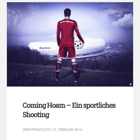
Coming Hoam – Ein sportliches
Shooting
VERÖFFENTLICHT:
21. FEBRUAR 2014
-