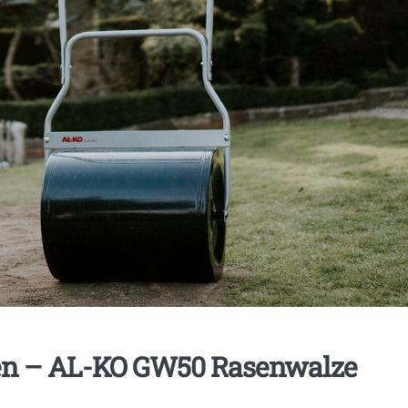
en – AL-KO GW50 Rasenwalze