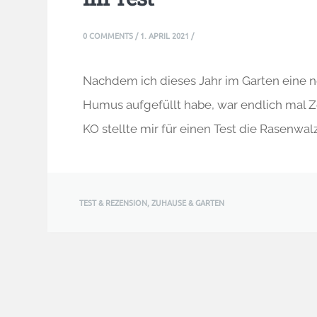
0 COMMENTS
/
1. APRIL 2021
/
Nachdem ich dieses Jahr im Garten eine n
Humus aufgefüllt habe, war endlich mal Z
KO stellte mir für einen Test die Rasenwa
TEST & REZENSION
,
ZUHAUSE & GARTEN