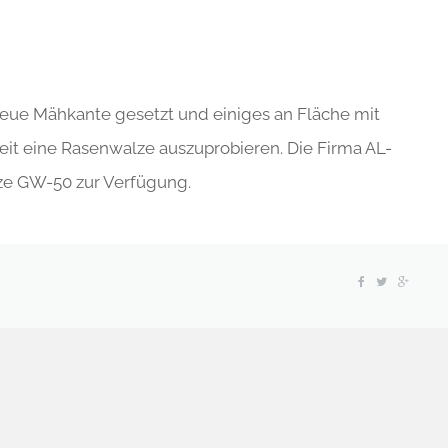
eue Mähkante gesetzt und einiges an Fläche mit
eit eine Rasenwalze auszuprobieren. Die Firma AL-
lze GW-50 zur Verfügung.