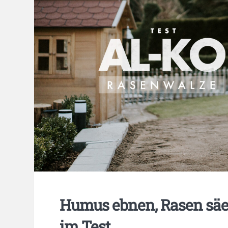
Humus ebnen, Rasen sä
im Test