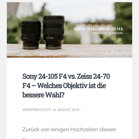
Sony 24-105 F4 vs. Zeiss 24-70
F4 – Welches Objektiv ist die
bessere Wahl?
VERÖFFENTLICHT:
16. AUGUST 2018
-
Zurück von einigen Hochzeiten diesen