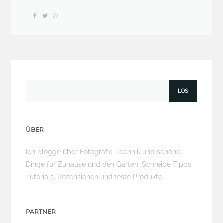
ÜBER
Ich blogge über Fotografie, Technik und schöne
Dinge für Zuhause und den Garten. Schreibe Tipps,
Tutorials, Rezensionen und teste Produkte.
PARTNER