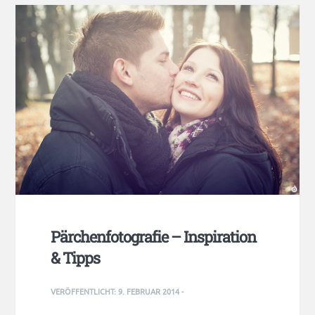
Pärchenfotografie – Inspiration
& Tipps
VERÖFFENTLICHT:
9. FEBRUAR 2014
-