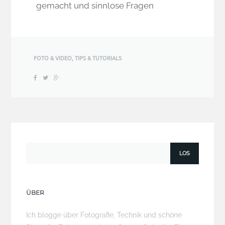
gemacht und sinnlose Fragen
FOTO & VIDEO
,
TIPS & TUTORIALS
ÜBER
Ich blogge über Fotografie, Technik und schöne